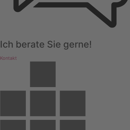
Ich berate Sie gerne!
Kontakt