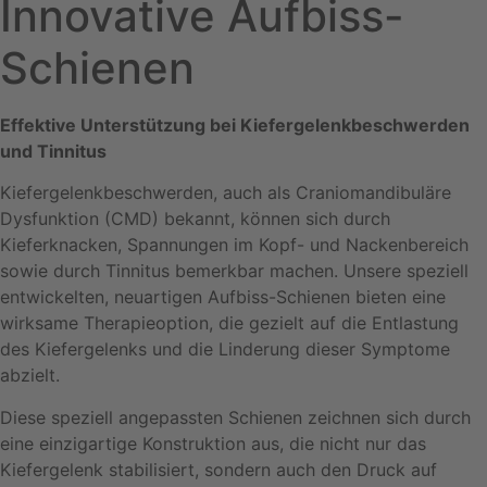
Innovative Aufbiss-
Schienen
Effektive Unterstützung bei Kiefergelenkbeschwerden
und Tinnitus
Kiefergelenkbeschwerden, auch als Craniomandibuläre
Dysfunktion (CMD) bekannt, können sich durch
Kieferknacken, Spannungen im Kopf- und Nackenbereich
sowie durch Tinnitus bemerkbar machen. Unsere speziell
entwickelten, neuartigen
Aufbiss
-Schienen bieten eine
wirksame Therapieoption, die gezielt auf die Entlastung
des Kiefergelenks und die Linderung dieser Symptome
abzielt.
Diese speziell angepassten Schienen zeichnen sich durch
eine einzigartige Konstruktion aus, die nicht nur das
Kiefergelenk stabilisiert, sondern auch den Druck auf